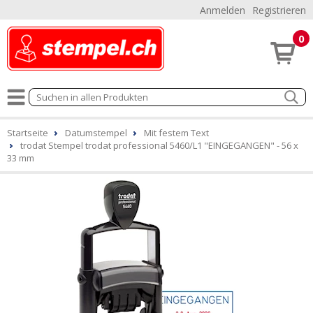
Anmelden
Registrieren
0
Startseite
Datumstempel
Mit festem Text
trodat Stempel trodat professional 5460/L1 "EINGEGANGEN" - 56 x
33 mm