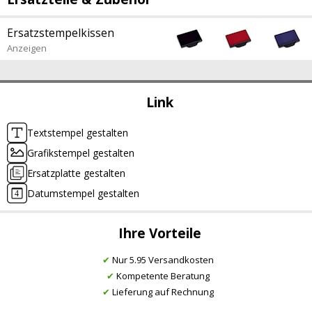
Ersatzstempelkissen
Anzeigen
Link
Textstempel gestalten
Grafikstempel gestalten
Ersatzplatte gestalten
Datumstempel gestalten
Ihre Vorteile
✔
Nur 5.95 Versandkosten
✔
Kompetente Beratung
✔
Lieferung auf Rechnung