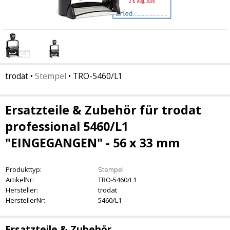
trodat
•
Stempel
•
TRO-5460/L1
Ersatzteile & Zubehör für trodat
professional 5460/L1
"EINGEGANGEN" - 56 x 33 mm
Produkttyp:
Stempel
ArtikelNr:
TRO-5460/L1
Hersteller:
trodat
HerstellerNr:
5460/L1
Ersatzteile & Zubehör