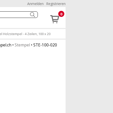
Anmelden
Registrieren
0
 Holzstempel - 4 Zeilen, 100 x 20
pel.ch
•
Stempel
•
STE-100-020