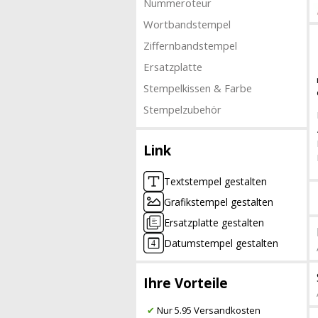
Nummeroteur
Wortbandstempel
Ziffernbandstempel
Ersatzplatte
Stempelkissen & Farbe
Stempelzubehör
Link
Textstempel gestalten
Grafikstempel gestalten
Ersatzplatte gestalten
Datumstempel gestalten
Ihre Vorteile
✔
Nur 5.95 Versandkosten