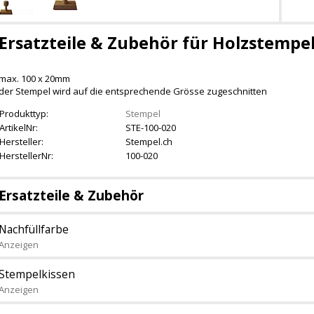
Ersatzteile & Zubehör für Holzstempel -
max. 100 x 20mm
der Stempel wird auf die entsprechende Grösse zugeschnitten
Produkttyp:
Stempel
ArtikelNr:
STE-100-020
Hersteller:
Stempel.ch
HerstellerNr:
100-020
Ersatzteile & Zubehör
Nachfüllfarbe
Anzeigen
Stempelkissen
Anzeigen