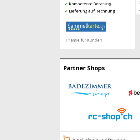
✔
Kompetente Beratung
✔
Lieferung auf Rechnung
Prämie für Kunden
Partner Shops