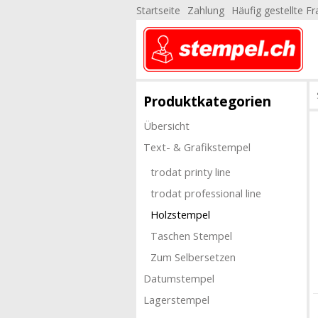
Startseite
Zahlung
Häufig gestellte F
Produktkategorien
Übersicht
Text- & Grafikstempel
trodat printy line
trodat professional line
Holzstempel
Taschen Stempel
Zum Selbersetzen
Datumstempel
Lagerstempel