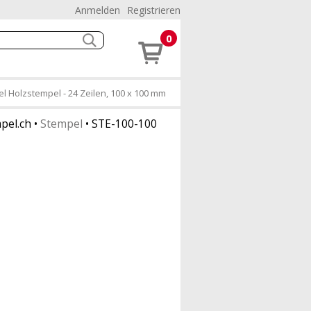
Anmelden
Registrieren
0
l Holzstempel - 24 Zeilen, 100 x 100 mm
pel.ch
•
Stempel
•
STE-100-100