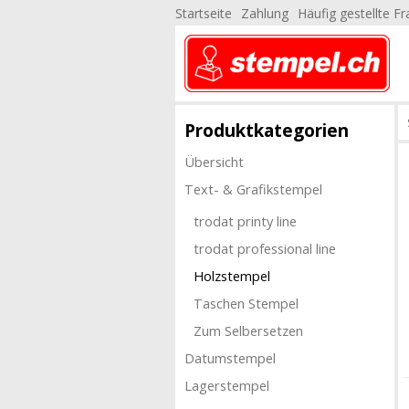
Startseite
Zahlung
Häufig gestellte F
Produktkategorien
Übersicht
Text- & Grafikstempel
trodat printy line
trodat professional line
Holzstempel
Taschen Stempel
Zum Selbersetzen
Datumstempel
Lagerstempel