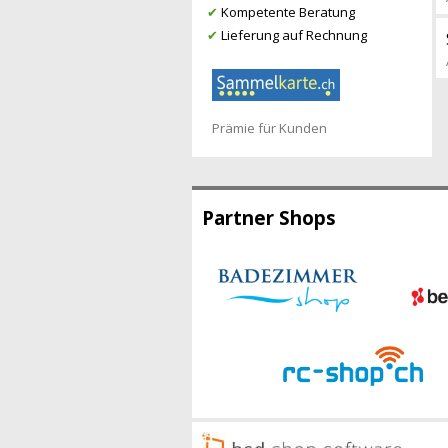
✔
Kompetente Beratung
✔
Lieferung auf Rechnung
Prämie für Kunden
Partner Shops