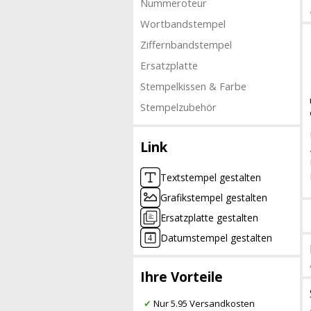
Nummeroteur
Wortbandstempel
Ziffernbandstempel
Ersatzplatte
Stempelkissen & Farbe
Stempelzubehör
Link
Textstempel gestalten
Grafikstempel gestalten
Ersatzplatte gestalten
Datumstempel gestalten
Ihre Vorteile
✔
Nur 5.95 Versandkosten