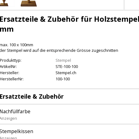
Ersatzteile & Zubehör für Holzstempel 
mm
max. 100 x 100mm
der Stempel wird auf die entsprechende Grösse zugeschnitten
Produkttyp:
Stempel
ArtikelNr:
STE-100-100
Hersteller:
Stempel.ch
HerstellerNr:
100-100
Ersatzteile & Zubehör
Nachfüllfarbe
Anzeigen
Stempelkissen
Anzeigen