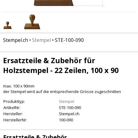
Stempel.ch
•
Stempel
•
STE-100-090
Ersatzteile & Zubehör für
Holzstempel - 22 Zeilen, 100 x 90
max. 100 x 90mm
der Stempel wird auf die entsprechende Grösse zugeschnitten
Produkttyp:
Stempel
ArtikelNr:
STE-100-090
Hersteller:
Stempel.ch
HerstellerNr:
100-090
Ersatzteile & Zubehör