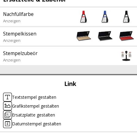
Nachfüllfarbe
Anzeigen
Stempelkissen
Anzeigen
Stempelzubeör
Anzeigen
Link
Textstempel gestalten
Grafikstempel gestalten
Ersatzplatte gestalten
Datumstempel gestalten