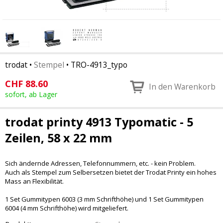
trodat
•
Stempel
•
TRO-4913_typo
CHF
88.60
In den Warenkorb
sofort, ab Lager
trodat printy 4913 Typomatic - 5
Zeilen, 58 x 22 mm
Sich ändernde Adressen, Telefonnummern, etc. - kein Problem.
Auch als Stempel zum Selbersetzen bietet der Trodat Printy ein hohes
Mass an Flexibilität.
1 Set Gummitypen 6003 (3 mm Schrifthöhe) und 1 Set Gummitypen
6004 (4 mm Schrifthöhe) wird mitgeliefert.