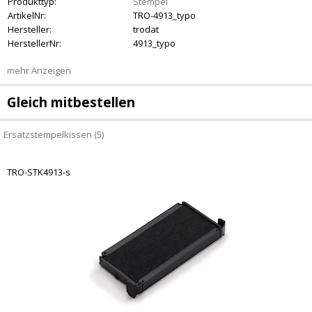
Produkttyp:
Stempel
ArtikelNr:
TRO-4913_typo
Hersteller:
trodat
HerstellerNr:
4913_typo
mehr Anzeigen
Gleich mitbestellen
Ersatzstempelkissen (5)
TRO-STK4913-s