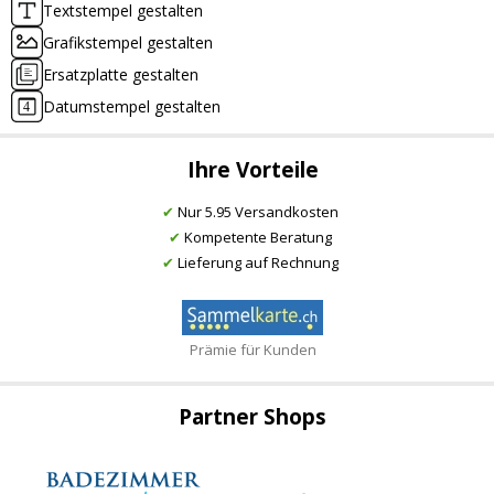
Textstempel gestalten
Grafikstempel gestalten
Ersatzplatte gestalten
Datumstempel gestalten
Ihre Vorteile
✔
Nur 5.95 Versandkosten
✔
Kompetente Beratung
✔
Lieferung auf Rechnung
Prämie für Kunden
Partner Shops