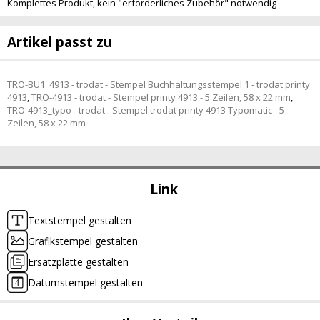
Komplettes Produkt, kein "erforderliches Zubehör" notwendig
Artikel passt zu
TRO-BU1_4913 - trodat - Stempel Buchhaltungsstempel 1 - trodat printy
4913
,
TRO-4913 - trodat - Stempel printy 4913 - 5 Zeilen, 58 x 22 mm
,
TRO-4913_typo - trodat - Stempel trodat printy 4913 Typomatic - 5
Zeilen, 58 x 22 mm
Link
Textstempel gestalten
Grafikstempel gestalten
Ersatzplatte gestalten
Datumstempel gestalten