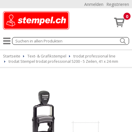
Anmelden
Registrieren
0
Startseite
Text- & Grafikstempel
trodat professional line
trodat Stempel trodat professional 5200 - 5 Zeilen, 41 x 24 mm