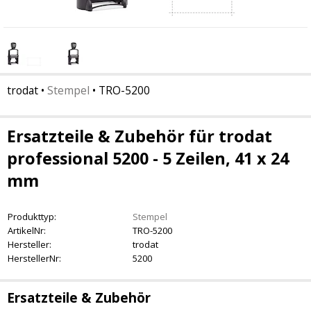
trodat
•
Stempel
•
TRO-5200
Ersatzteile & Zubehör für trodat
professional 5200 - 5 Zeilen, 41 x 24
mm
Produkttyp:
Stempel
ArtikelNr:
TRO-5200
Hersteller:
trodat
HerstellerNr:
5200
Ersatzteile & Zubehör