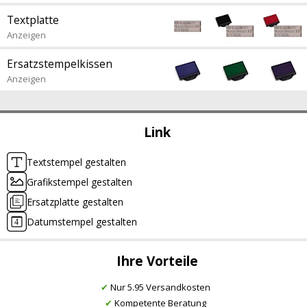
Textplatte
Anzeigen
Ersatzstempelkissen
Anzeigen
Link
Textstempel gestalten
Grafikstempel gestalten
Ersatzplatte gestalten
Datumstempel gestalten
Ihre Vorteile
✔
Nur 5.95 Versandkosten
✔
Kompetente Beratung