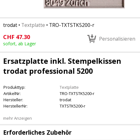
trodat
•
Textplatte
•
TRO-TXTSTK5200-r
CHF
47.30
Personalisieren
sofort, ab Lager
Ersatzplatte inkl. Stempelkissen
trodat professional 5200
Produkttyp:
Textplatte
ArtikelNr:
TRO-TXTSTK5200-r
Hersteller:
trodat
HerstellerNr:
TXTSTK5200-r
mehr Anzeigen
Erforderliches Zubehör