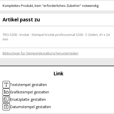
Komplettes Produkt, kein "erforderliches Zubehör" notwendig
Artikel passt zu
TRO-5200 - trodat - Stempel trodat professional 5200 - 5 Zeilen, 41 x 24
mm
Bildvorlage für Stempelgestaltung herunterladen
Link
Textstempel gestalten
Grafikstempel gestalten
Ersatzplatte gestalten
Datumstempel gestalten