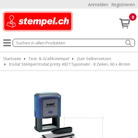
Anmelden
Registrieren
0
Startseite
Text- & Grafikstempel
Zum Selbersetzen
trodat Stempel trodat printy 4927 Typomatic - 8 Zeilen, 60 x 40 mm