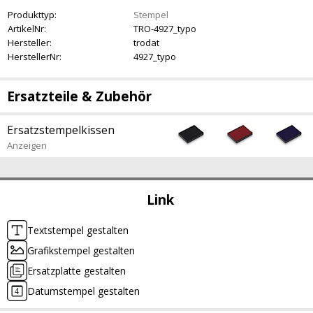
Produkttyp:
Stempel
ArtikelNr:
TRO-4927_typo
Hersteller:
trodat
HerstellerNr:
4927_typo
Ersatzteile & Zubehör
Ersatzstempelkissen
Anzeigen
Link
Textstempel gestalten
Grafikstempel gestalten
Ersatzplatte gestalten
Datumstempel gestalten