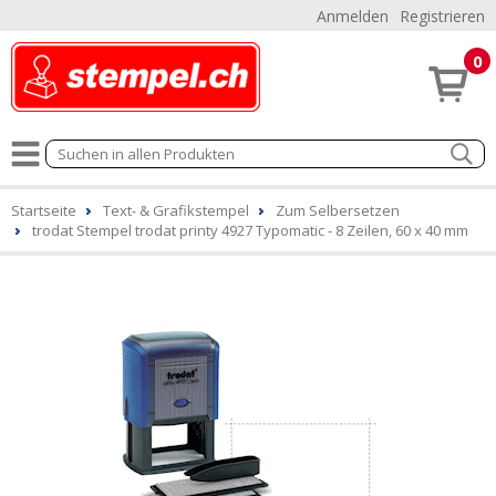
Anmelden
Registrieren
0
Startseite
Text- & Grafikstempel
Zum Selbersetzen
trodat Stempel trodat printy 4927 Typomatic - 8 Zeilen, 60 x 40 mm