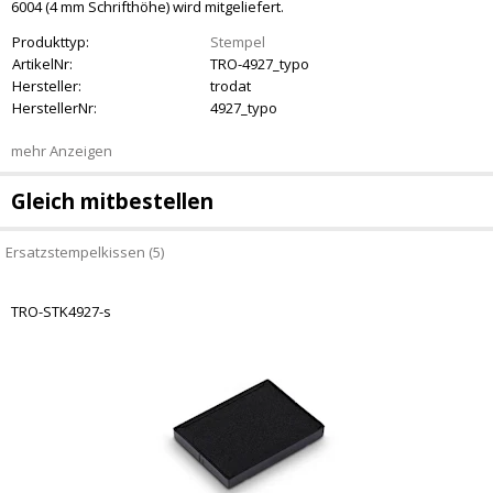
6004 (4 mm Schrifthöhe) wird mitgeliefert.
Produkttyp:
Stempel
ArtikelNr:
TRO-4927_typo
Hersteller:
trodat
HerstellerNr:
4927_typo
mehr Anzeigen
Gleich mitbestellen
Ersatzstempelkissen (5)
TRO-STK4927-s