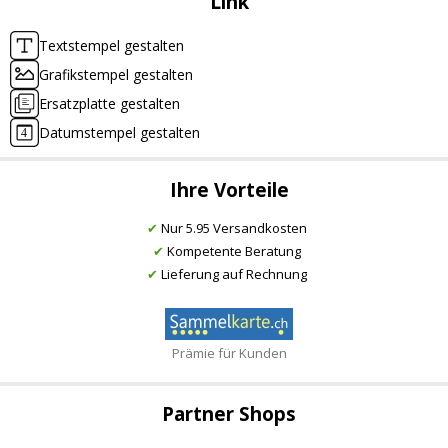
Link
Textstempel gestalten
Grafikstempel gestalten
Ersatzplatte gestalten
Datumstempel gestalten
Ihre Vorteile
✔
Nur 5.95 Versandkosten
✔
Kompetente Beratung
✔
Lieferung auf Rechnung
Prämie für Kunden
Partner Shops