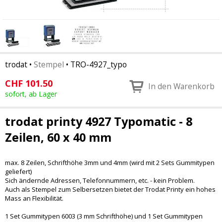
trodat
•
Stempel
•
TRO-4927_typo
CHF
101.50
In den Warenkorb
sofort, ab Lager
trodat printy 4927 Typomatic - 8
Zeilen, 60 x 40 mm
max. 8 Zeilen, Schrifthöhe 3mm und 4mm (wird mit 2 Sets Gummitypen
geliefert)
Sich ändernde Adressen, Telefonnummern, etc. - kein Problem.
Auch als Stempel zum Selbersetzen bietet der Trodat Printy ein hohes
Mass an Flexibilität.
1 Set Gummitypen 6003 (3 mm Schrifthöhe) und 1 Set Gummitypen