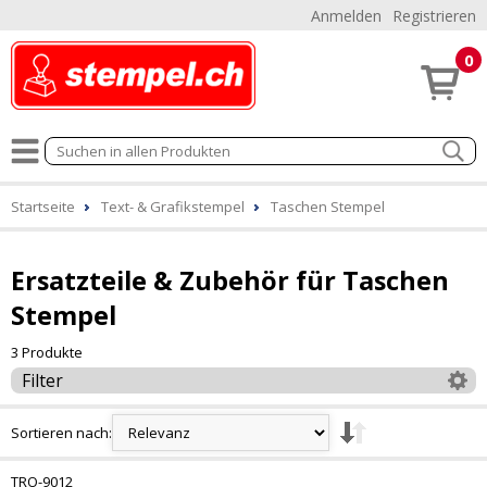
Anmelden
Registrieren
0
Startseite
Text- & Grafikstempel
Taschen Stempel
Ersatzteile & Zubehör für Taschen
Stempel
3 Produkte
Filter
Sortieren nach:
TRO-9012