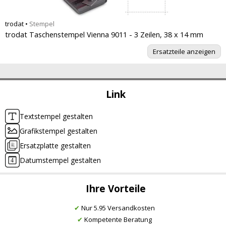
trodat
•
Stempel
trodat Taschenstempel Vienna 9011 - 3 Zeilen, 38 x 14 mm
Ersatzteile anzeigen
Link
Textstempel gestalten
Grafikstempel gestalten
Ersatzplatte gestalten
Datumstempel gestalten
Ihre Vorteile
✔
Nur 5.95 Versandkosten
✔
Kompetente Beratung