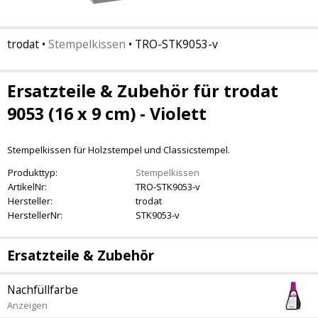
trodat
•
Stempelkissen
•
TRO-STK9053-v
Ersatzteile & Zubehör für trodat
9053 (16 x 9 cm) - Violett
Stempelkissen für Holzstempel und Classicstempel.
Produkttyp:
Stempelkissen
ArtikelNr:
TRO-STK9053-v
Hersteller:
trodat
HerstellerNr:
STK9053-v
Ersatzteile & Zubehör
Nachfüllfarbe
Anzeigen