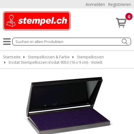
Anmelden
Registrieren
0
Startseite
Stempelkissen & Farbe
Stempelkissen
trodat Stempelkissen trodat 9053 (16 x 9 cm) - Violett