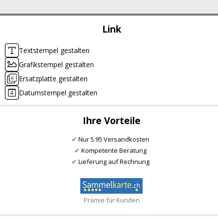
Link
Textstempel gestalten
Grafikstempel gestalten
Ersatzplatte gestalten
Datumstempel gestalten
Ihre Vorteile
✔
Nur 5.95 Versandkosten
✔
Kompetente Beratung
✔
Lieferung auf Rechnung
Prämie für Kunden