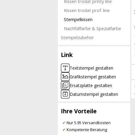
Kissen trodat printy line
Kissen trodat prof. line
Stempelkissen
Nachfüllfarbe & Spezialfarbe
Stempelzubehör
Link
Textstempel gestalten
Grafikstempel gestalten
Ersatzplatte gestalten
Datumstempel gestalten
Ihre Vorteile
✔
Nur 5.95 Versandkosten
✔
Kompetente Beratung