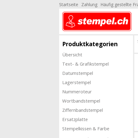
Startseite
Zahlung
Häufig gestellte F
Produktkategorien
Übersicht
Text- & Grafikstempel
Datumstempel
Lagerstempel
Nummeroteur
Wortbandstempel
Ziffernbandstempel
Ersatzplatte
Stempelkissen & Farbe