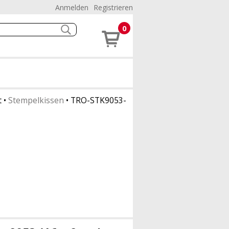
Anmelden
Registrieren
0
t
•
Stempelkissen
•
TRO-STK9053-