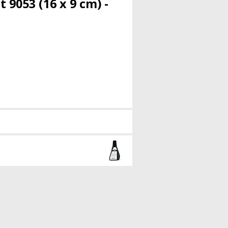
 9053 (16 x 9 cm) -