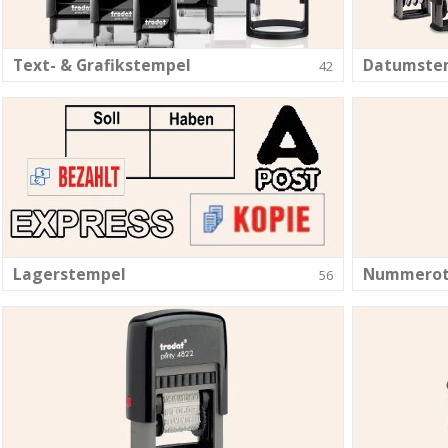
Text- & Grafikstempel
Datumste
42
Lagerstempel
Nummerot
56