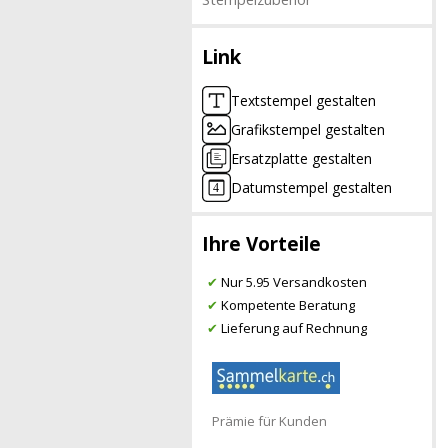
Link
Textstempel gestalten
Grafikstempel gestalten
Ersatzplatte gestalten
Datumstempel gestalten
Ihre Vorteile
✔
Nur 5.95 Versandkosten
✔
Kompetente Beratung
✔
Lieferung auf Rechnung
Prämie für Kunden