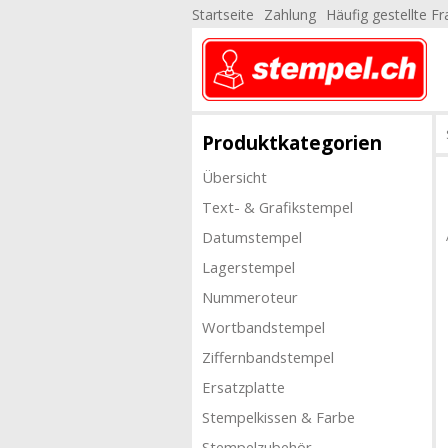
Startseite
Zahlung
Häufig gestellte F
Produktkategorien
Übersicht
Text- & Grafikstempel
Datumstempel
Lagerstempel
Nummeroteur
Wortbandstempel
Ziffernbandstempel
Ersatzplatte
Stempelkissen & Farbe
Stempelzubehör