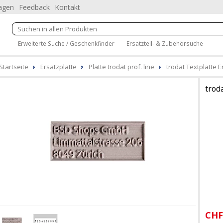
ragen
Feedback
Kontakt
Erweiterte Suche / Geschenkfinder
Ersatzteil- & Zubehörsuche
Startseite
Ersatzplatte
Platte trodat prof. line
trodat Textplatte 
trod
CHF