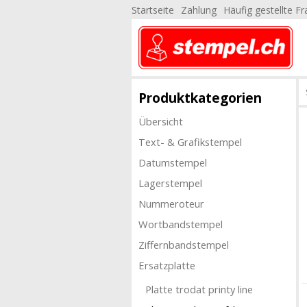
Startseite
Zahlung
Häufig gestellte F
Produktkategorien
Übersicht
Text- & Grafikstempel
Datumstempel
Lagerstempel
Nummeroteur
Wortbandstempel
Ziffernbandstempel
Ersatzplatte
Platte trodat printy line