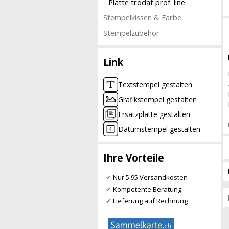
Platte trodat prof. line
Stempelkissen & Farbe
Stempelzubehör
Link
Textstempel gestalten
Grafikstempel gestalten
Ersatzplatte gestalten
Datumstempel gestalten
Ihre Vorteile
✔
Nur 5.95 Versandkosten
✔
Kompetente Beratung
✔
Lieferung auf Rechnung