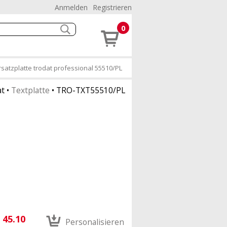
Anmelden
Registrieren
0
Ersatzplatte trodat professional 55510/PL
at
•
Textplatte
•
TRO-TXT55510/PL
45.10
Personalisieren