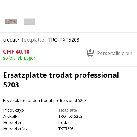
trodat
•
Textplatte
•
TRO-TXT5203
CHF
40.10
Personalisieren
sofort, ab Lager
Ersatzplatte trodat professional
5203
Ersatzplatte für den trodat professional 5203
Produkttyp:
Textplatte
ArtikelNr:
TRO-TXT5203
Hersteller:
trodat
HerstellerNr:
TXT5203