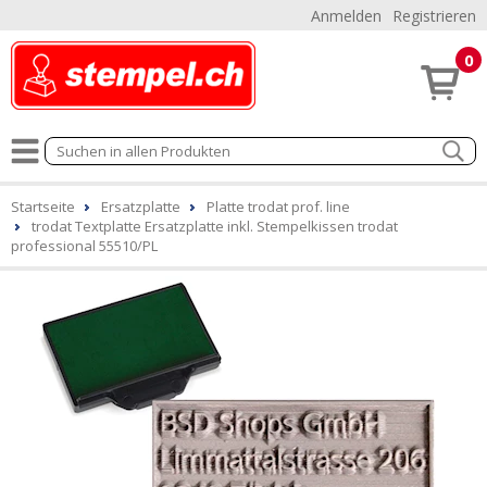
Anmelden
Registrieren
0
Startseite
Ersatzplatte
Platte trodat prof. line
trodat Textplatte Ersatzplatte inkl. Stempelkissen trodat
professional 55510/PL