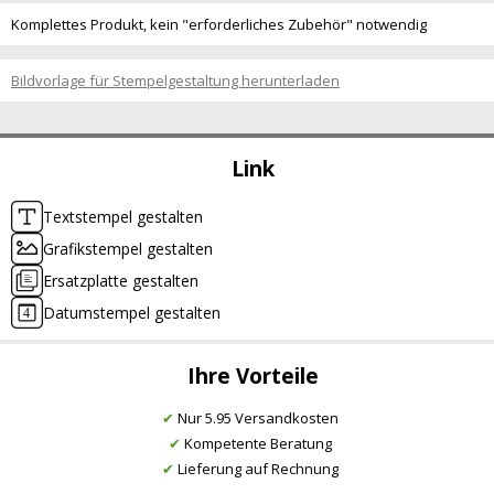
Komplettes Produkt, kein "erforderliches Zubehör" notwendig
Bildvorlage für Stempelgestaltung herunterladen
Link
Textstempel gestalten
Grafikstempel gestalten
Ersatzplatte gestalten
Datumstempel gestalten
Ihre Vorteile
✔
Nur 5.95 Versandkosten
✔
Kompetente Beratung
✔
Lieferung auf Rechnung