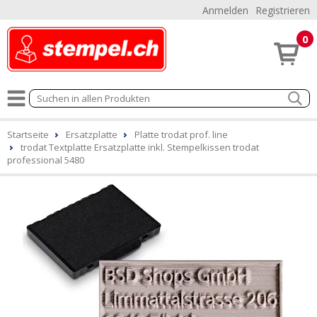
Anmelden
Registrieren
0
Startseite
Ersatzplatte
Platte trodat prof. line
trodat Textplatte Ersatzplatte inkl. Stempelkissen trodat
professional 5480