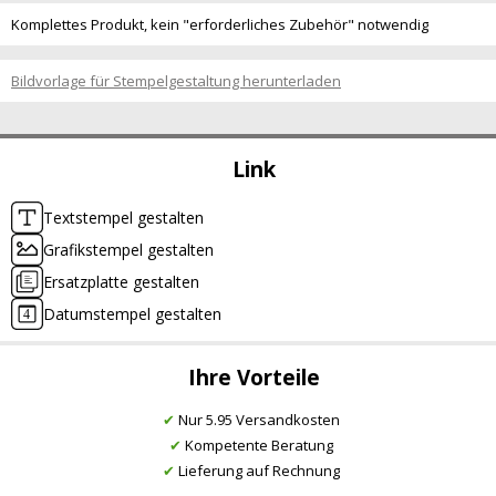
Komplettes Produkt, kein "erforderliches Zubehör" notwendig
Bildvorlage für Stempelgestaltung herunterladen
Link
Textstempel gestalten
Grafikstempel gestalten
Ersatzplatte gestalten
Datumstempel gestalten
Ihre Vorteile
✔
Nur 5.95 Versandkosten
✔
Kompetente Beratung
✔
Lieferung auf Rechnung