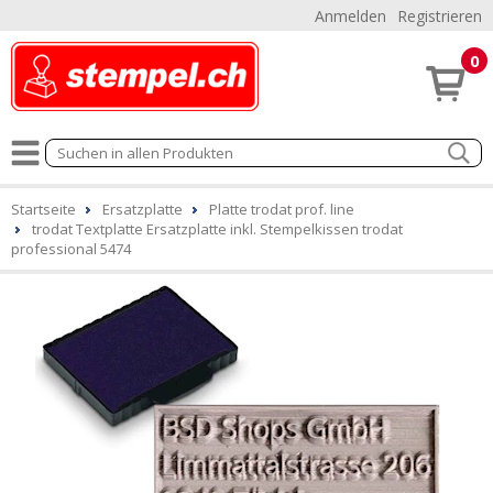
Anmelden
Registrieren
0
Startseite
Ersatzplatte
Platte trodat prof. line
trodat Textplatte Ersatzplatte inkl. Stempelkissen trodat
professional 5474