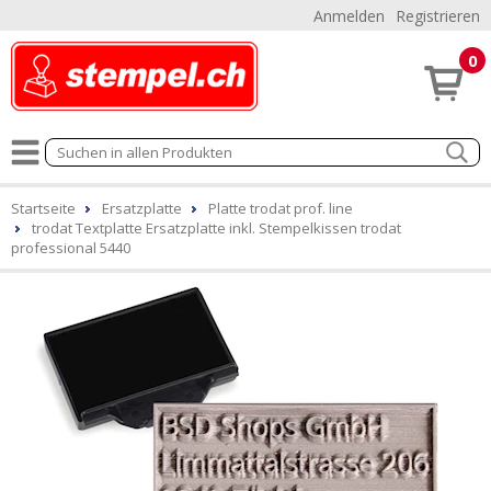
Anmelden
Registrieren
0
Startseite
Ersatzplatte
Platte trodat prof. line
trodat Textplatte Ersatzplatte inkl. Stempelkissen trodat
professional 5440