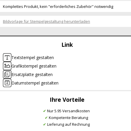
Komplettes Produkt, kein "erforderliches Zubehör" notwendig
Bildvorlage für Stempelgestaltung herunterladen
Link
Textstempel gestalten
Grafikstempel gestalten
Ersatzplatte gestalten
Datumstempel gestalten
Ihre Vorteile
✔
Nur 5.95 Versandkosten
✔
Kompetente Beratung
✔
Lieferung auf Rechnung