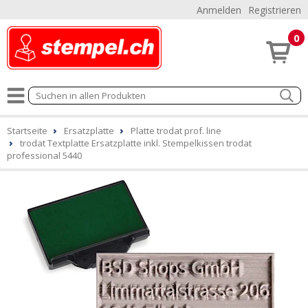
Anmelden
Registrieren
0
Startseite
Ersatzplatte
Platte trodat prof. line
trodat Textplatte Ersatzplatte inkl. Stempelkissen trodat
professional 5440