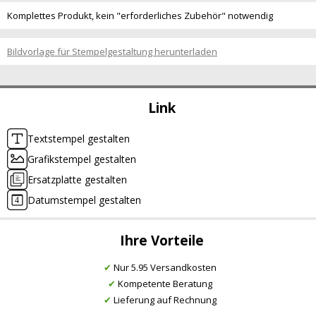
Komplettes Produkt, kein "erforderliches Zubehör" notwendig
Bildvorlage für Stempelgestaltung herunterladen
Link
Textstempel gestalten
Grafikstempel gestalten
Ersatzplatte gestalten
Datumstempel gestalten
Ihre Vorteile
✔
Nur 5.95 Versandkosten
✔
Kompetente Beratung
✔
Lieferung auf Rechnung