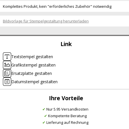
Komplettes Produkt, kein "erforderliches Zubehör" notwendig
Bildvorlage für Stempelgestaltung herunterladen
Link
Textstempel gestalten
Grafikstempel gestalten
Ersatzplatte gestalten
Datumstempel gestalten
Ihre Vorteile
✔
Nur 5.95 Versandkosten
✔
Kompetente Beratung
✔
Lieferung auf Rechnung