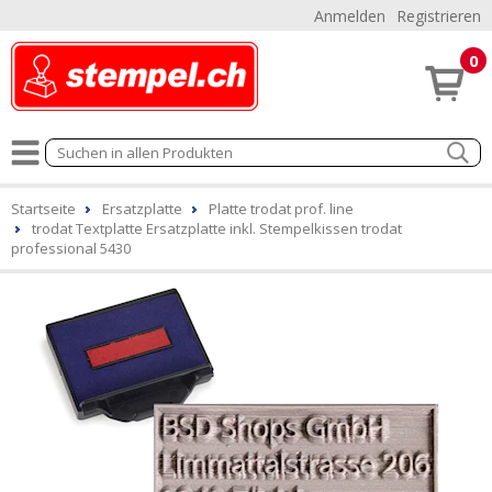
Anmelden
Registrieren
0
Startseite
Ersatzplatte
Platte trodat prof. line
trodat Textplatte Ersatzplatte inkl. Stempelkissen trodat
professional 5430