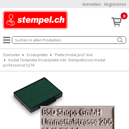
Anmelden
Registrieren
0
Startseite
Ersatzplatte
Platte trodat prof. line
trodat Textplatte Ersatzplatte inkl. Stempelkissen trodat
professional 5274