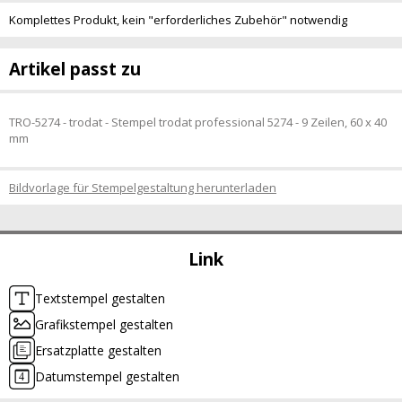
Komplettes Produkt, kein "erforderliches Zubehör" notwendig
Artikel passt zu
TRO-5274 - trodat - Stempel trodat professional 5274 - 9 Zeilen, 60 x 40
mm
Bildvorlage für Stempelgestaltung herunterladen
Link
Textstempel gestalten
Grafikstempel gestalten
Ersatzplatte gestalten
Datumstempel gestalten