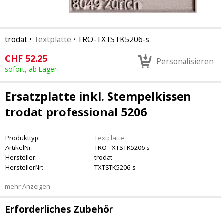
trodat
•
Textplatte
•
TRO-TXTSTK5206-s
CHF
52.25
Personalisieren
sofort, ab Lager
Ersatzplatte inkl. Stempelkissen
trodat professional 5206
Produkttyp:
Textplatte
ArtikelNr:
TRO-TXTSTK5206-s
Hersteller:
trodat
HerstellerNr:
TXTSTK5206-s
mehr Anzeigen
Erforderliches Zubehör