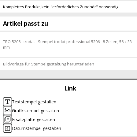
Komplettes Produkt, kein "erforderliches Zubehör" notwendig
Artikel passt zu
TRO-5206 - trodat - Stempel trodat professional 5206 - 8 Zeilen, 56 x 33
mm
Bildvorlage für Stempelgestaltung herunterladen
Link
Textstempel gestalten
Grafikstempel gestalten
Ersatzplatte gestalten
Datumstempel gestalten