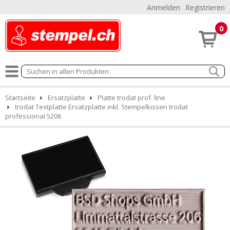
Anmelden
Registrieren
0
Startseite
Ersatzplatte
Platte trodat prof. line
trodat Textplatte Ersatzplatte inkl. Stempelkissen trodat
professional 5206