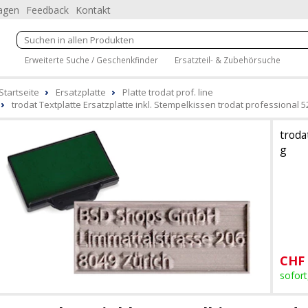
ragen
Feedback
Kontakt
Erweiterte Suche / Geschenkfinder
Ersatzteil- & Zubehörsuche
Startseite
Ersatzplatte
Platte trodat prof. line
trodat Textplatte Ersatzplatte inkl. Stempelkissen trodat professional 
troda
g
CHF
sofort