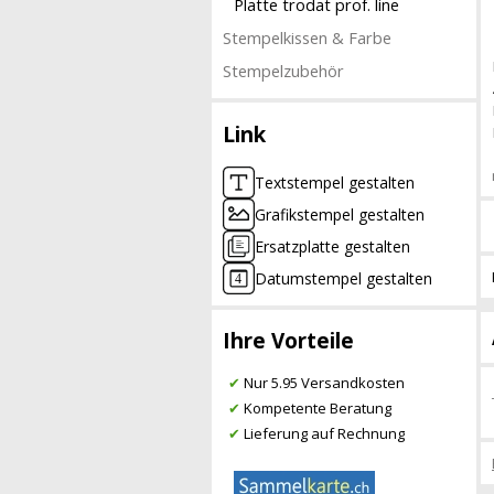
Platte trodat prof. line
Stempelkissen & Farbe
Stempelzubehör
Link
Textstempel gestalten
Grafikstempel gestalten
Ersatzplatte gestalten
Datumstempel gestalten
Ihre Vorteile
✔
Nur 5.95 Versandkosten
✔
Kompetente Beratung
✔
Lieferung auf Rechnung