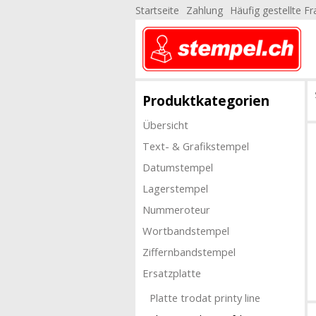
Startseite
Zahlung
Häufig gestellte F
Produktkategorien
Übersicht
Text- & Grafikstempel
Datumstempel
Lagerstempel
Nummeroteur
Wortbandstempel
Ziffernbandstempel
Ersatzplatte
Platte trodat printy line