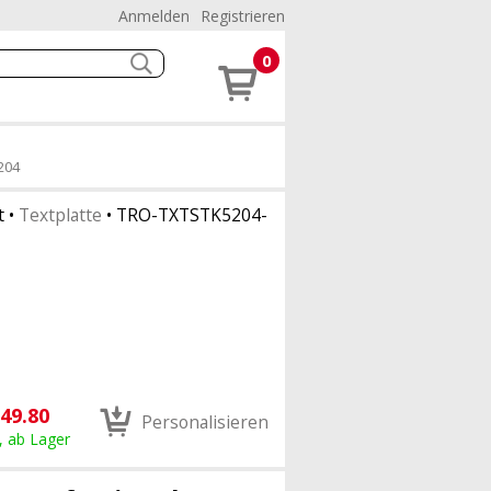
Anmelden
Registrieren
0
5204
t
•
Textplatte
•
TRO-TXTSTK5204-
49.80
Personalisieren
, ab Lager