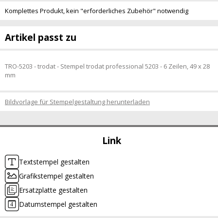
Komplettes Produkt, kein "erforderliches Zubehör" notwendig
Artikel passt zu
TRO-5203 - trodat - Stempel trodat professional 5203 - 6 Zeilen, 49 x 28
mm
Bildvorlage für Stempelgestaltung herunterladen
Link
Textstempel gestalten
Grafikstempel gestalten
Ersatzplatte gestalten
Datumstempel gestalten