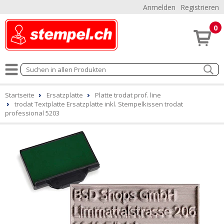
Anmelden
Registrieren
0
Startseite
Ersatzplatte
Platte trodat prof. line
trodat Textplatte Ersatzplatte inkl. Stempelkissen trodat
professional 5203