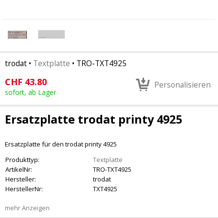
trodat
•
Textplatte
•
TRO-TXT4925
CHF
43.80
Personalisieren
sofort, ab Lager
Ersatzplatte trodat printy 4925
Ersatzplatte für den trodat printy 4925
Produkttyp:
Textplatte
ArtikelNr:
TRO-TXT4925
Hersteller:
trodat
HerstellerNr:
TXT4925
mehr Anzeigen