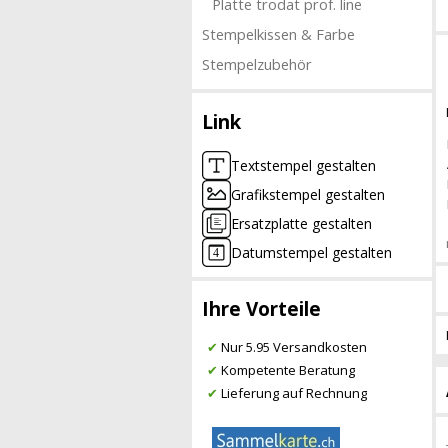
Platte trodat prof. line
Stempelkissen & Farbe
Stempelzubehör
Link
Textstempel gestalten
Grafikstempel gestalten
Ersatzplatte gestalten
Datumstempel gestalten
Ihre Vorteile
✔
Nur 5.95 Versandkosten
✔
Kompetente Beratung
✔
Lieferung auf Rechnung