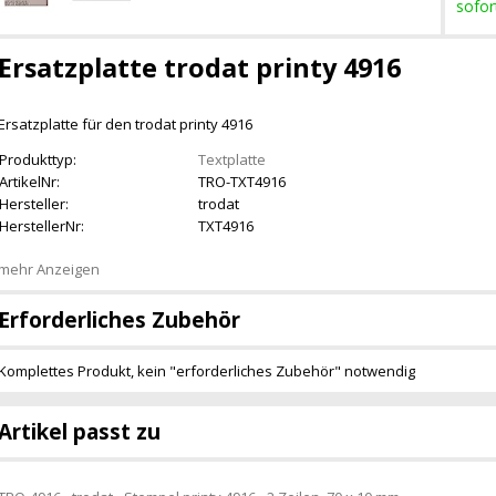
sofor
Ersatzplatte trodat printy 4916
Ersatzplatte für den trodat printy 4916
Produkttyp:
Textplatte
ArtikelNr:
TRO-TXT4916
Hersteller:
trodat
HerstellerNr:
TXT4916
mehr Anzeigen
Erforderliches Zubehör
Komplettes Produkt, kein "erforderliches Zubehör" notwendig
Artikel passt zu