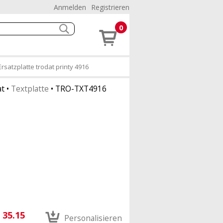
Anmelden
Registrieren
0
Ersatzplatte trodat printy 4916
at
•
Textplatte
•
TRO-TXT4916
35.15
Personalisieren