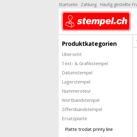
Startseite
Zahlung
Häufig gestellte F
Produktkategorien
Übersicht
Text- & Grafikstempel
Datumstempel
Lagerstempel
Nummeroteur
Wortbandstempel
Ziffernbandstempel
Ersatzplatte
Platte trodat printy line