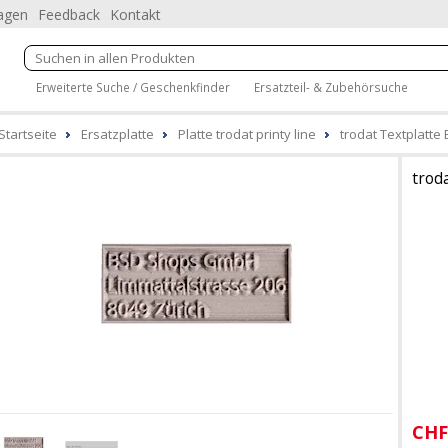
ragen
Feedback
Kontakt
Erweiterte Suche / Geschenkfinder
Ersatzteil- & Zubehörsuche
Startseite
Ersatzplatte
Platte trodat printy line
trodat Textplatte 
trod
CHF