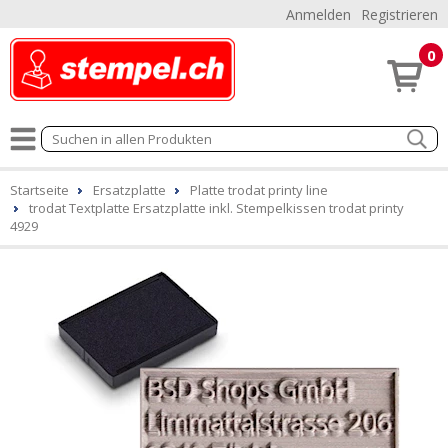
Anmelden
Registrieren
0
Startseite
Ersatzplatte
Platte trodat printy line
trodat Textplatte Ersatzplatte inkl. Stempelkissen trodat printy
4929