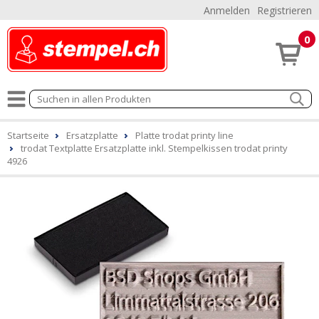
Anmelden
Registrieren
0
Startseite
Ersatzplatte
Platte trodat printy line
trodat Textplatte Ersatzplatte inkl. Stempelkissen trodat printy
4926