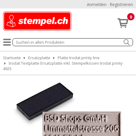
Anmelden
Registrieren
0
Startseite
Ersatzplatte
Platte trodat printy line
trodat Textplatte Ersatzplatte inkl. Stempelkissen trodat printy
4925