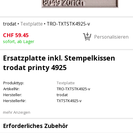
trodat
•
Textplatte
•
TRO-TXTSTK4925-v
CHF
59.45
Personalisieren
sofort, ab Lager
Ersatzplatte inkl. Stempelkissen
trodat printy 4925
Produkttyp:
Textplatte
ArtikelNr:
TRO-TXTSTK4925-v
Hersteller:
trodat
HerstellerNr:
TXTSTK4925-v
mehr Anzeigen
Erforderliches Zubehör