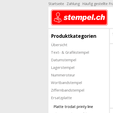
Startseite
Zahlung
Häufig gestellte F
Produktkategorien
Übersicht
Text- & Grafikstempel
Datumstempel
Lagerstempel
Nummeroteur
Wortbandstempel
Ziffernbandstempel
Ersatzplatte
Platte trodat printy line