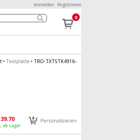
Anmelden
Registrieren
0
t
•
Textplatte
•
TRO-TXTSTK4916-
39.70
Personalisieren
, ab Lager