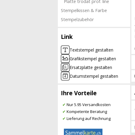
Platte trodat prof. line
Stempelkissen & Farbe
Stempelzubehör
Link
Textstempel gestalten
Grafikstempel gestalten
Ersatzplatte gestalten
Datumstempel gestalten
Ihre Vorteile
✔
Nur 5.95 Versandkosten
✔
Kompetente Beratung
✔
Lieferung auf Rechnung