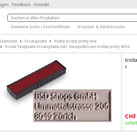
ragen
Feedback
Kontakt
Erweiterte Suche / Geschenkfinder
Ersatzteil- & Zubehörsuche
Startseite
Ersatzplatte
Platte trodat printy line
trodat Textplatte Ersatzplatte inkl. Stempelkissen trodat printy 4916
troda
r
CHF
sofort