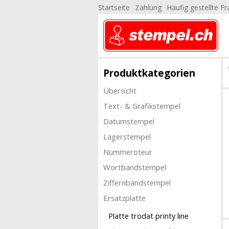
Startseite
Zahlung
Häufig gestellte F
Produktkategorien
Übersicht
Text- & Grafikstempel
Datumstempel
Lagerstempel
Nummeroteur
Wortbandstempel
Ziffernbandstempel
Ersatzplatte
Platte trodat printy line