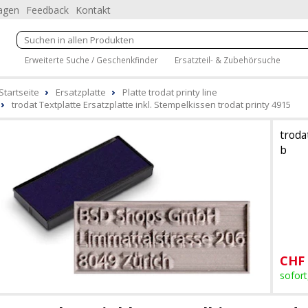
ragen
Feedback
Kontakt
Erweiterte Suche / Geschenkfinder
Ersatzteil- & Zubehörsuche
Startseite
Ersatzplatte
Platte trodat printy line
trodat Textplatte Ersatzplatte inkl. Stempelkissen trodat printy 4915
troda
b
CHF
sofort