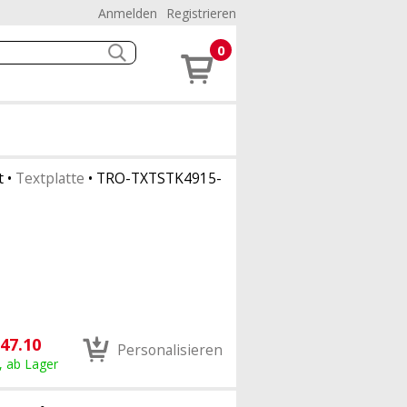
Anmelden
Registrieren
0
t
•
Textplatte
•
TRO-TXTSTK4915-
47.10
Personalisieren
, ab Lager