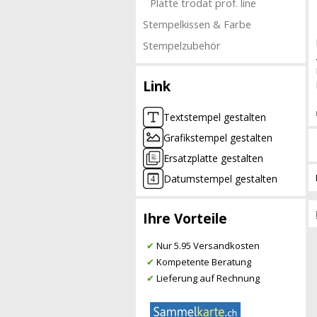
Platte trodat prof. line
Stempelkissen & Farbe
Stempelzubehör
Link
Textstempel gestalten
Grafikstempel gestalten
Ersatzplatte gestalten
Datumstempel gestalten
Ihre Vorteile
✔
Nur 5.95 Versandkosten
✔
Kompetente Beratung
✔
Lieferung auf Rechnung