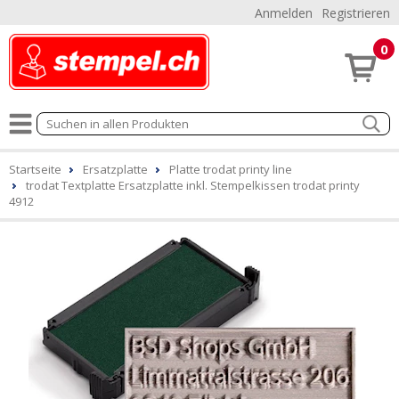
Anmelden
Registrieren
0
Startseite
Ersatzplatte
Platte trodat printy line
trodat Textplatte Ersatzplatte inkl. Stempelkissen trodat printy
4912