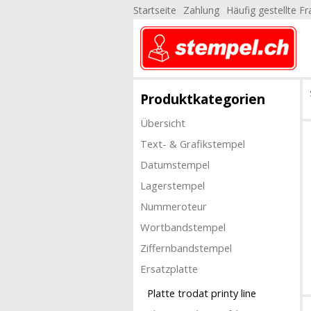
Startseite
Zahlung
Häufig gestellte F
Produktkategorien
Übersicht
Text- & Grafikstempel
Datumstempel
Lagerstempel
Nummeroteur
Wortbandstempel
Ziffernbandstempel
Ersatzplatte
Platte trodat printy line