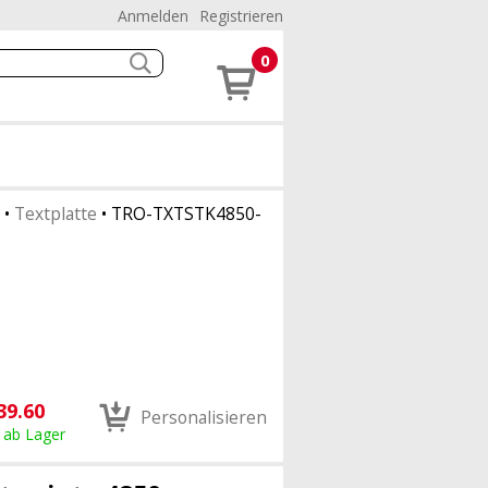
Anmelden
Registrieren
0
•
Textplatte
•
TRO-TXTSTK4850-
39.60
Personalisieren
, ab Lager