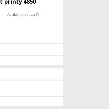
t printy 4850
Artikel passt zu (1)