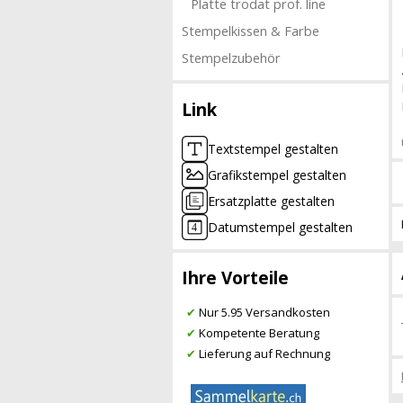
Platte trodat prof. line
Stempelkissen & Farbe
Stempelzubehör
Link
Textstempel gestalten
Grafikstempel gestalten
Ersatzplatte gestalten
Datumstempel gestalten
Ihre Vorteile
✔
Nur 5.95 Versandkosten
✔
Kompetente Beratung
✔
Lieferung auf Rechnung