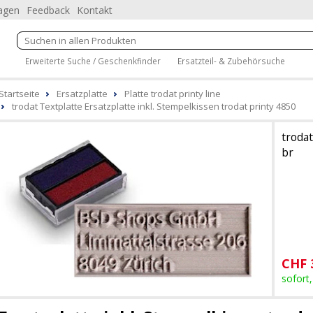
ragen
Feedback
Kontakt
Erweiterte Suche / Geschenkfinder
Ersatzteil- & Zubehörsuche
Startseite
Ersatzplatte
Platte trodat printy line
trodat Textplatte Ersatzplatte inkl. Stempelkissen trodat printy 4850
trodat
br
CHF
sofort