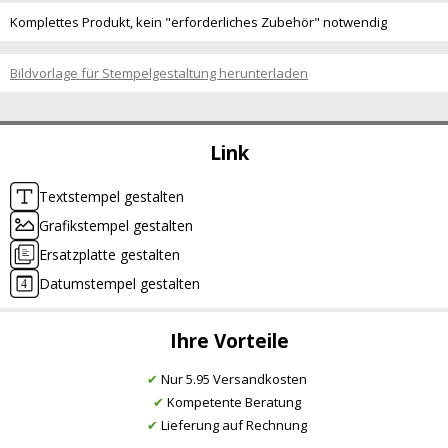
Komplettes Produkt, kein "erforderliches Zubehör" notwendig
Bildvorlage für Stempelgestaltung herunterladen
Link
Textstempel gestalten
Grafikstempel gestalten
Ersatzplatte gestalten
Datumstempel gestalten
Ihre Vorteile
✔
Nur 5.95 Versandkosten
✔
Kompetente Beratung
✔
Lieferung auf Rechnung