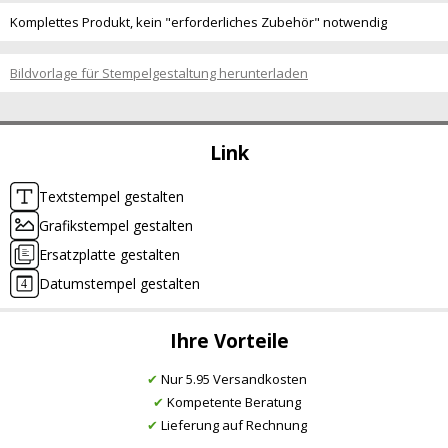
Komplettes Produkt, kein "erforderliches Zubehör" notwendig
Bildvorlage für Stempelgestaltung herunterladen
Link
Textstempel gestalten
Grafikstempel gestalten
Ersatzplatte gestalten
Datumstempel gestalten
Ihre Vorteile
✔
Nur 5.95 Versandkosten
✔
Kompetente Beratung
✔
Lieferung auf Rechnung