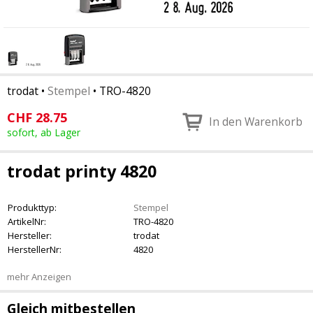
trodat
•
Stempel
•
TRO-4820
CHF
28.75
In den Warenkorb
sofort, ab Lager
trodat printy 4820
Produkttyp:
Stempel
ArtikelNr:
TRO-4820
Hersteller:
trodat
HerstellerNr:
4820
mehr Anzeigen
Gleich mitbestellen