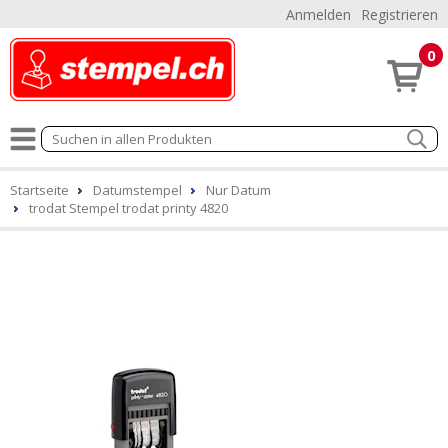
Anmelden
Registrieren
0
Startseite
Datumstempel
Nur Datum
trodat Stempel trodat printy 4820