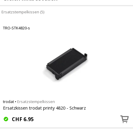
Ersatzstempelkissen (5)
TRO-STK4820-s
trodat
•
Ersatzstempelkissen
Ersatzkissen trodat printy 4820 - Schwarz
CHF
6.95