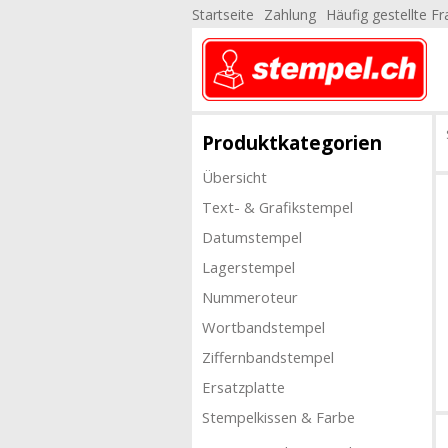
Startseite
Zahlung
Häufig gestellte F
Produktkategorien
Übersicht
Text- & Grafikstempel
Datumstempel
Lagerstempel
Nummeroteur
Wortbandstempel
Ziffernbandstempel
Ersatzplatte
Stempelkissen & Farbe