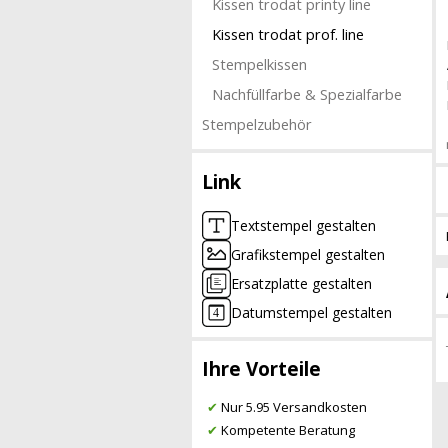
Kissen trodat printy line
Kissen trodat prof. line
Stempelkissen
Nachfüllfarbe & Spezialfarbe
Stempelzubehör
Link
Textstempel gestalten
Grafikstempel gestalten
Ersatzplatte gestalten
Datumstempel gestalten
Ihre Vorteile
✔
Nur 5.95 Versandkosten
✔
Kompetente Beratung