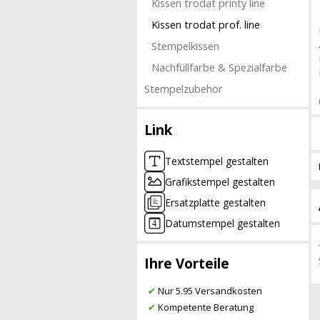
Kissen trodat printy line
Kissen trodat prof. line
Stempelkissen
Nachfüllfarbe & Spezialfarbe
Stempelzubehör
Link
Textstempel gestalten
Grafikstempel gestalten
Ersatzplatte gestalten
Datumstempel gestalten
Ihre Vorteile
✔
Nur 5.95 Versandkosten
✔
Kompetente Beratung