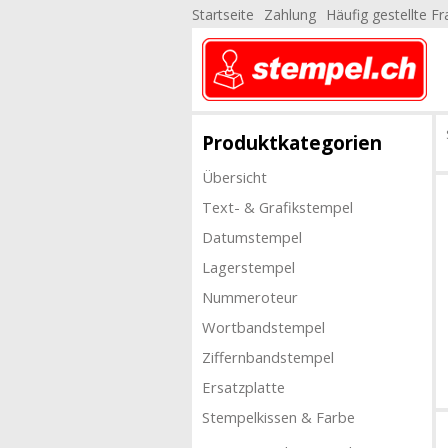
Startseite
Zahlung
Häufig gestellte F
Produktkategorien
Übersicht
Text- & Grafikstempel
Datumstempel
Lagerstempel
Nummeroteur
Wortbandstempel
Ziffernbandstempel
Ersatzplatte
Stempelkissen & Farbe