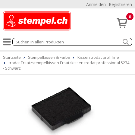
Anmelden
Registrieren
0
Startseite
Stempelkissen & Farbe
Kissen trodat prof. line
trodat Ersatzstempelkissen Ersatzkissen trodat professional 5274
- Schwarz