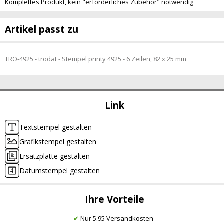
Komplettes Produkt, kein "erforderliches Zubehör" notwendig
Artikel passt zu
TRO-4925 - trodat - Stempel printy 4925 - 6 Zeilen, 82 x 25 mm
Link
Textstempel gestalten
Grafikstempel gestalten
Ersatzplatte gestalten
Datumstempel gestalten
Ihre Vorteile
✔
Nur 5.95 Versandkosten