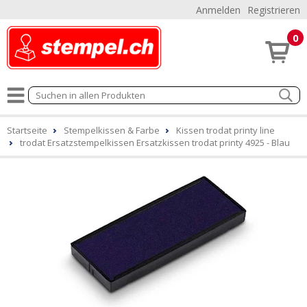
Anmelden
Registrieren
0
Startseite
Stempelkissen & Farbe
Kissen trodat printy line
trodat Ersatzstempelkissen Ersatzkissen trodat printy 4925 - Blau