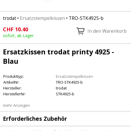
trodat
•
Ersatzstempelkissen
•
TRO-STK4925-b
CHF
10.40
In den Warenkorb
sofort, ab Lager
Ersatzkissen trodat printy 4925 -
Blau
Produkttyp:
Ersatzstempelkissen
ArtikelNr:
TRO-STK4925-b
Hersteller:
trodat
HerstellerNr:
STK4925-b
mehr Anzeigen
Erforderliches Zubehör