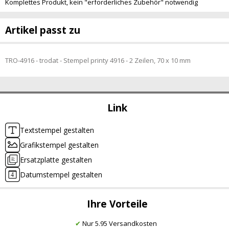
Komplettes Produkt, kein "erforderliches Zubehör" notwendig
Artikel passt zu
TRO-4916 - trodat - Stempel printy 4916 - 2 Zeilen, 70 x 10 mm
Link
Textstempel gestalten
Grafikstempel gestalten
Ersatzplatte gestalten
Datumstempel gestalten
Ihre Vorteile
✔
Nur 5.95 Versandkosten