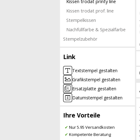
Kissen trodat printy line
Kissen trodat prof. line
Stempelkissen
Nachfüllfarbe & Spezialfarbe
Stempelzubehör
Link
Textstempel gestalten
Grafikstempel gestalten
Ersatzplatte gestalten
Datumstempel gestalten
Ihre Vorteile
✔
Nur 5.95 Versandkosten
✔
Kompetente Beratung