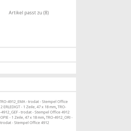
Artikel passt zu (8)
TRO-4912_EMA - trodat - Stempel Office
2 ERLEDIGT - 1 Zeile, 47 x 18 mm
,
TRO-
4912_GEF - trodat - Stempel Office 4912
OPIE - 1 Zeile, 47 x 18 mm
,
TRO-4912_ORI -
trodat - Stempel Office 4912