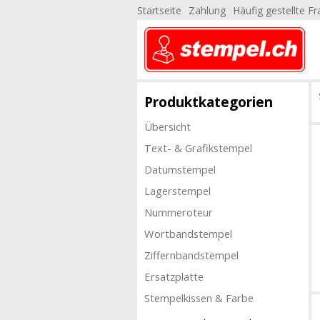
Startseite
Zahlung
Häufig gestellte F
Produktkategorien
Übersicht
Text- & Grafikstempel
Datumstempel
Lagerstempel
Nummeroteur
Wortbandstempel
Ziffernbandstempel
Ersatzplatte
Stempelkissen & Farbe