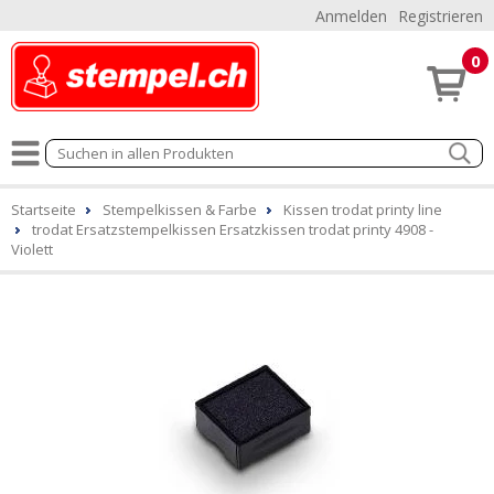
Anmelden
Registrieren
0
Startseite
Stempelkissen & Farbe
Kissen trodat printy line
trodat Ersatzstempelkissen Ersatzkissen trodat printy 4908 -
Violett