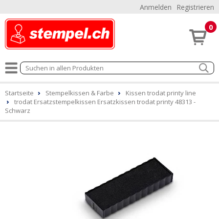
Anmelden
Registrieren
0
Startseite
Stempelkissen & Farbe
Kissen trodat printy line
trodat Ersatzstempelkissen Ersatzkissen trodat printy 48313 -
Schwarz