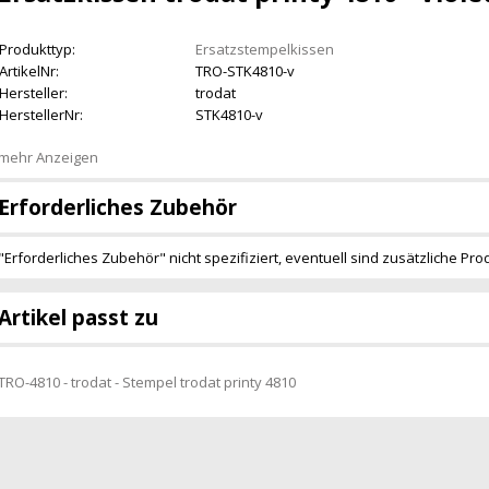
Produkttyp:
Ersatzstempelkissen
ArtikelNr:
TRO-STK4810-v
Hersteller:
trodat
HerstellerNr:
STK4810-v
mehr Anzeigen
Erforderliches Zubehör
"Erforderliches Zubehör" nicht spezifiziert, eventuell sind zusätzliche Pro
Artikel passt zu
TRO-4810 - trodat - Stempel trodat printy 4810