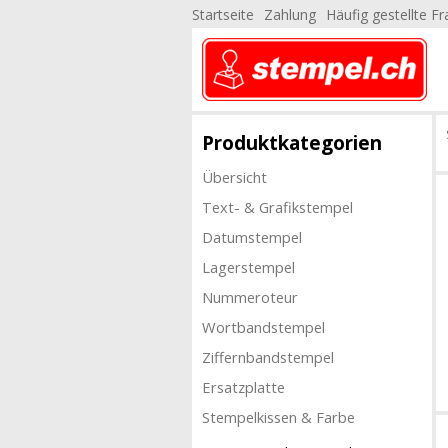
Startseite
Zahlung
Häufig gestellte F
Produktkategorien
Übersicht
Text- & Grafikstempel
Datumstempel
Lagerstempel
Nummeroteur
Wortbandstempel
Ziffernbandstempel
Ersatzplatte
Stempelkissen & Farbe