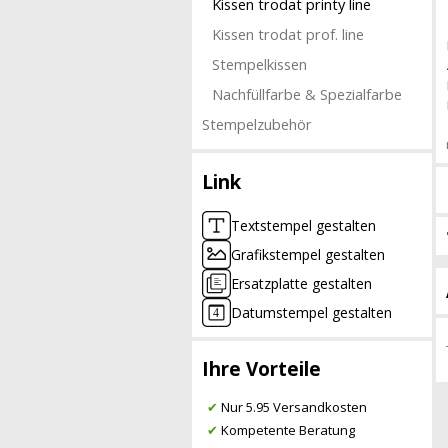
Kissen trodat printy line
Kissen trodat prof. line
Stempelkissen
Nachfüllfarbe & Spezialfarbe
Stempelzubehör
Link
Textstempel gestalten
Grafikstempel gestalten
Ersatzplatte gestalten
Datumstempel gestalten
Ihre Vorteile
✔
Nur 5.95 Versandkosten
✔
Kompetente Beratung