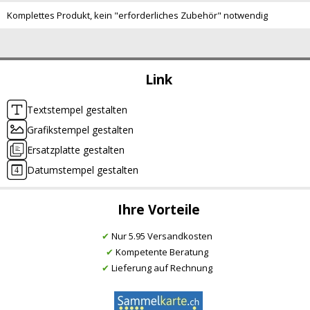
Komplettes Produkt, kein "erforderliches Zubehör" notwendig
Link
Textstempel gestalten
Grafikstempel gestalten
Ersatzplatte gestalten
Datumstempel gestalten
Ihre Vorteile
✔
Nur 5.95 Versandkosten
✔
Kompetente Beratung
✔
Lieferung auf Rechnung