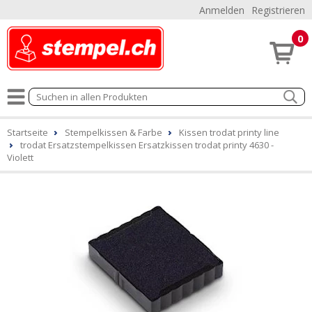
Anmelden
Registrieren
0
Startseite
Stempelkissen & Farbe
Kissen trodat printy line
trodat Ersatzstempelkissen Ersatzkissen trodat printy 4630 -
Violett