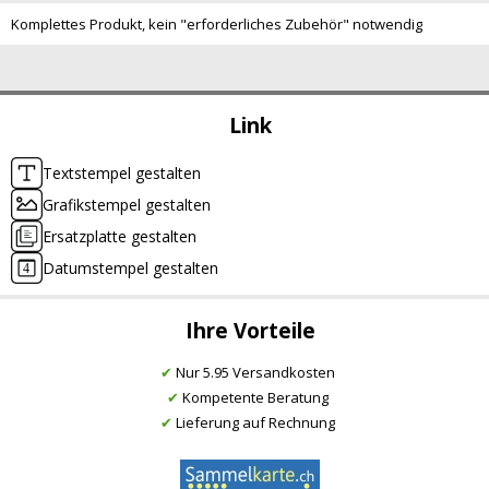
Komplettes Produkt, kein "erforderliches Zubehör" notwendig
Link
Textstempel gestalten
Grafikstempel gestalten
Ersatzplatte gestalten
Datumstempel gestalten
Ihre Vorteile
✔
Nur 5.95 Versandkosten
✔
Kompetente Beratung
✔
Lieferung auf Rechnung