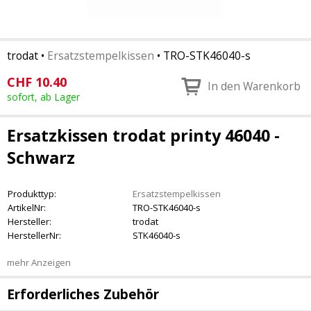
trodat
•
Ersatzstempelkissen
•
TRO-STK46040-s
CHF
10.40
In den Warenkorb
sofort, ab Lager
Ersatzkissen trodat printy 46040 -
Schwarz
Produkttyp:
Ersatzstempelkissen
ArtikelNr:
TRO-STK46040-s
Hersteller:
trodat
HerstellerNr:
STK46040-s
mehr Anzeigen
Erforderliches Zubehör