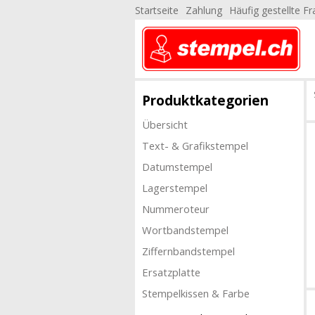
Startseite
Zahlung
Häufig gestellte F
Produktkategorien
Übersicht
Text- & Grafikstempel
Datumstempel
Lagerstempel
Nummeroteur
Wortbandstempel
Ziffernbandstempel
Ersatzplatte
Stempelkissen & Farbe