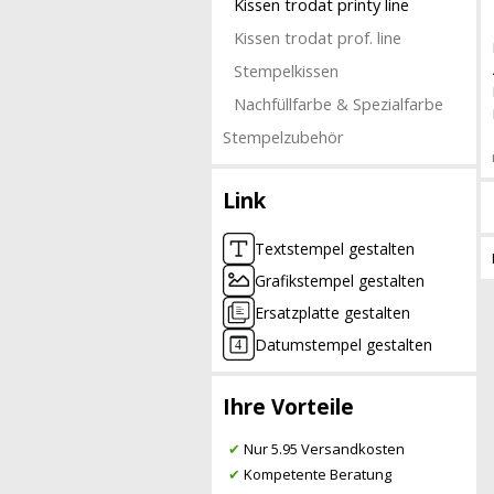
Kissen trodat printy line
Kissen trodat prof. line
Stempelkissen
Nachfüllfarbe & Spezialfarbe
Stempelzubehör
Link
Textstempel gestalten
Grafikstempel gestalten
Ersatzplatte gestalten
Datumstempel gestalten
Ihre Vorteile
✔
Nur 5.95 Versandkosten
✔
Kompetente Beratung